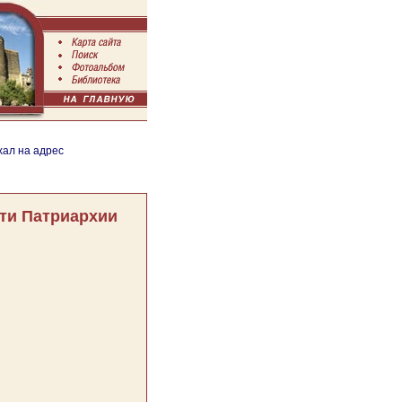
хал на адрес
ти Патриархии