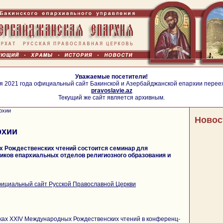
Уважаемые посетители!
я 2021 года официальный сайт Бакинской и Азербайджанской епархии перее
pravoslavie.az
Текущий же сайт является архивным.
рхии
Новос
рхии
 Рождественских чтений состоится семинар для
иков епархиальных отделов религиозного образования и
ициальный сайт Русской Православной Церкви
мках XXIV Международных Рождественских чтений в конференц-