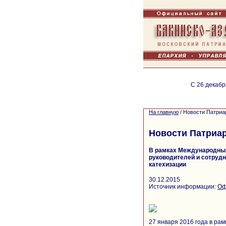
С 26 декабр
На главную
/
Новости Патриа
Новости Патриа
В рамках Международных
руководителей и сотрудн
катехизации
30.12.2015
Источник информации:
Оф
27 января 2016 года в ра