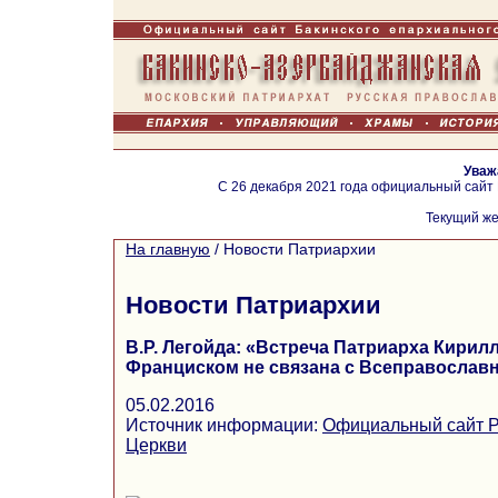
Уваж
С 26 декабря 2021 года официальный сайт
Текущий же
На главную
/
Новости Патриархии
Новости Патриархии
В.Р. Легойда: «Встреча Патриарха Кирил
Франциском не связана с Всеправосла
05.02.2016
Источник информации:
Официальный сайт Р
Церкви