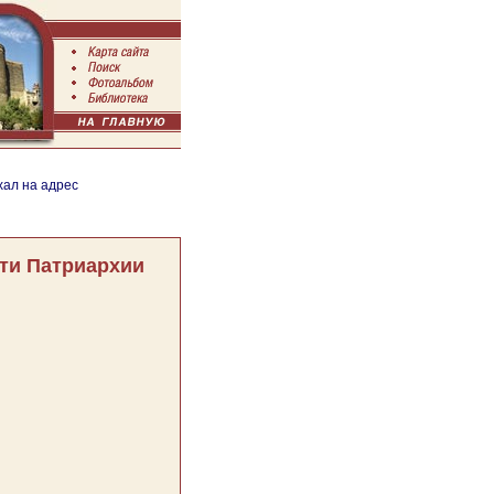
хал на адрес
ти Патриархии