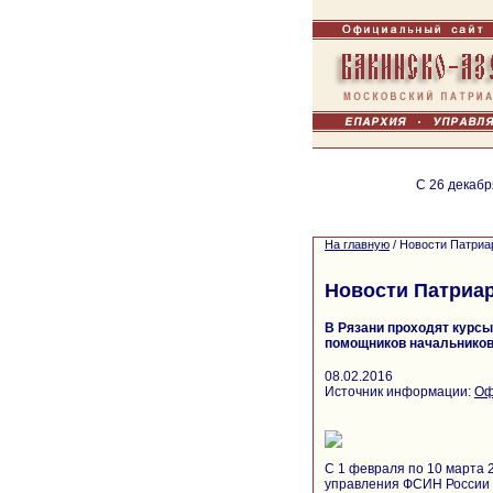
С 26 декабр
На главную
/
Новости Патриа
Новости Патриа
В Рязани проходят курс
помощников начальников
08.02.2016
Источник информации:
Оф
C 1 февраля по 10 марта 
управления ФСИН России в