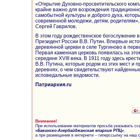
«Открытие Духовно-просветительского комп
крайне важно для возрождения традиционно
самобытной культуры и доброго духа, котор
современной молодежи, детям, родителям»,
Сергей Гаврилов.
В этом году рождественское богослужение в
Президент России В.В. Путин. Впервые ист
деревянной церкви в селе Тургиново в перво
Первая каменная церковь появилась на это
середине XVIII века. В 1911 году здесь крес
В.В. Путина, которые родом из этих мест и
деревнях, о чем свидетельствуют найденные
исповедальные ведомости.
Патриархия.ru
Внимание!
При использовании материалов просьба указывать сс
«Бакинско-Азербайджанская епархия РПЦ»
,
а при размещении в интернете – гиперссылку на наш 