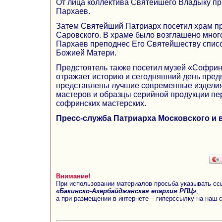
От лица коллектива Святейшего Владыку пр
Пархаев.
Затем Святейший Патриарх посетил храм 
Саровского. В храме было возглашено много
Пархаев преподнес Его Святейшеству списо
Божией Матери.
Предстоятель также посетил музей «Софрин
отражает историю и сегодняшний день пред
представлены лучшие современные издели
мастеров и образцы серийной продукции пе
софринских мастерских.
Пресс-служба Патриарха Московского и 
Внимание!
При использовании материалов просьба указывать сс
«Бакинско-Азербайджанская епархия РПЦ»
,
а при размещении в интернете – гиперссылку на наш 