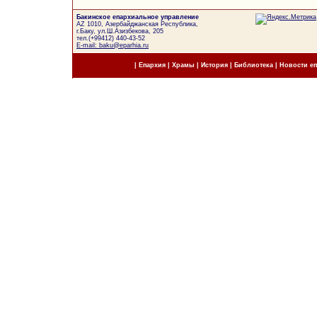
Бакинское епархиальное управление
AZ 1010, Азербайджанская Республика,
г.Баку, ул.Ш.Азизбекова, 205
тел.(+99412) 440-43-52
E-mail: baku@eparhia.ru
|
Епархия
|
Храмы
|
История
|
Библиотека
|
Новости е