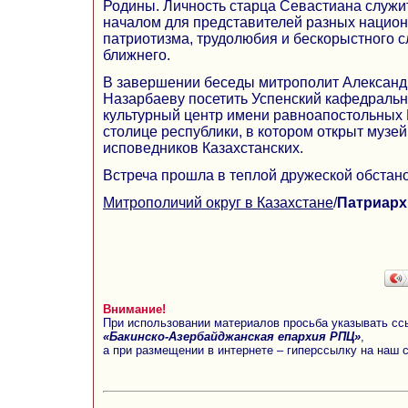
Родины. Личность старца Севастиана служ
началом для представителей разных нацио
патриотизма, трудолюбия и бескорыстного с
ближнего.
В завершении беседы митрополит Александр
Назарбаеву посетить Успенский кафедральн
культурный центр имени равноапостольных
столице республики, в котором открыт музе
исповедников Казахстанских.
Встреча прошла в теплой дружеской обстано
Митрополичий округ в Казахстане
/
Патриарх
Внимание!
При использовании материалов просьба указывать сс
«Бакинско-Азербайджанская епархия РПЦ»
,
а при размещении в интернете – гиперссылку на наш 