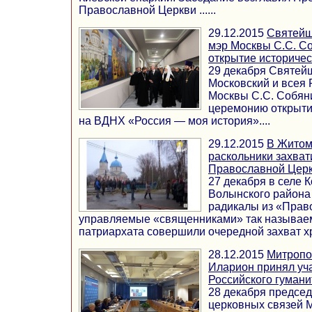
Православной Церкви ......
29.12.2015
Святейш
мэр Москвы С.С. С
открытие историчес
29 декабря Святей
Московский и всея 
Москвы С.С. Собян
церемонию открыти
на ВДНХ «Россия — моя история»....
29.12.2015
В Житом
раскольники захват
Православной Цер
27 декабря в селе 
Волынского района
радикалы из «Право
управляемые «священниками» так называем
патриархата совершили очередной захват хра
28.12.2015
Митропо
Иларион принял уча
Российского гумани
28 декабря предсе
церковных связей 