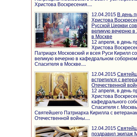
Христова Воскресения....
12.04.2015
В день 
Христова Воскресе
Русской Церкви со
великую вечерню в
в Москве
12 апреля, в день 
Христова Воскресе
Патриарх Московский и всея Руси Кирилл 
великую вечерню в кафедральном соборном
Спасителя в Москве....
12.04.2015
Святейш
встретился с ветер
Отечественной вой
12 апреля, в день 
Христова Воскресен
кафедрального соб
Спасителя г. Москв
Святейшего Патриарха Кирилла с ветерана
Отечественной войны....
12.04.2015
Святейш
поздравил экипаж 